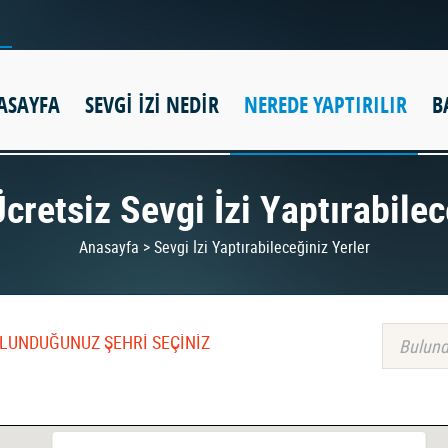
ASAYFA
SEVGİ İZİ NEDİR
NEREDE YAPTIRILIR
B
cretsiz Sevgi İzi Yaptırabilec
Anasayfa > Sevgi İzi Yaptırabileceğiniz Yerler
BULUNDUĞUNUZ ŞEHRİ SEÇİNİZ
Bulund