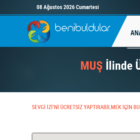
08 Ağustos 2026 Cumartesi
AN
MUŞ
İlinde Ü
SEVGİ İZİ’Nİ ÜCRETSİZ YAPTIRABİLMEK İÇİN 