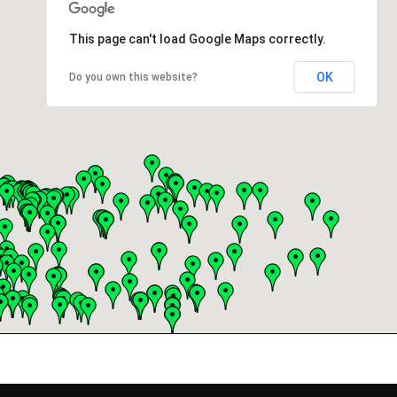
This page can't load Google Maps correctly.
OK
Do you own this website?