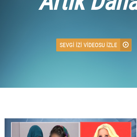
Artık Dah
SEVGİ İZİ VİDEOSU İZLE