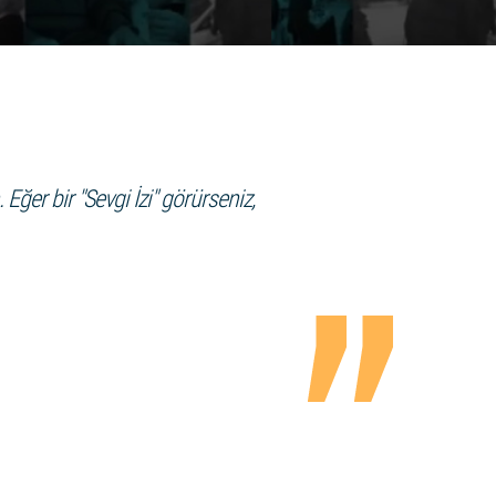
Eğer bir "Sevgi İzi" görürseniz,