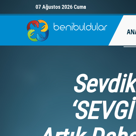
07 Ağustos 2026 Cuma
AN
Sevdik
‘SEVGİ 