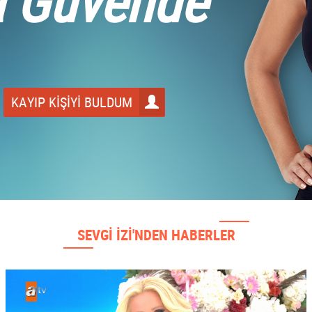
a Güvende
KAYIP KİŞİYİ BULDUM
SEVGİ İZİ'NDEN HABERLER