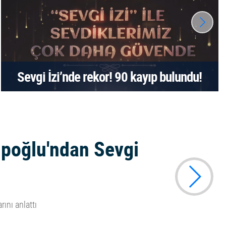
Sevgi İzi’nde rekor! 90 kayıp bulundu!
tipoğlu'ndan Sevgi
rını anlattı