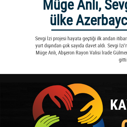
Müge Anlı, Sevg
ülke Azerbayc
Sevgi İzi projesi hayata geçtiği ilk andan iti
yurt dışından çok sayıda davet aldı. Sevgi İzi
Müge Anlı, Abşeron Rayon Valisi İrade Gülm
gitti
KA