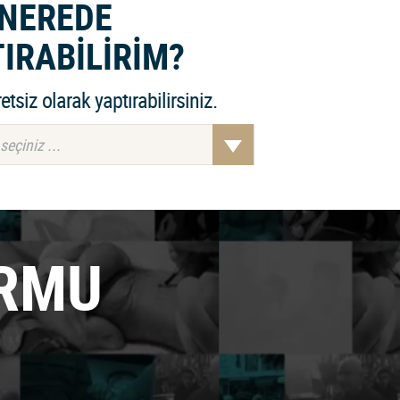
NEREDE
IRABİLİRİM?
retsiz olarak yaptırabilirsiniz.
eçiniz ...
ORMU