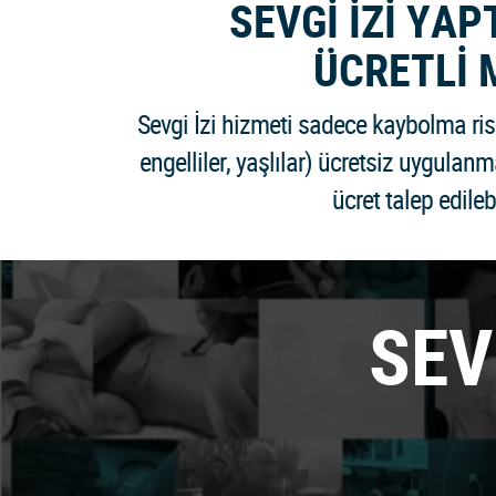
SEVGİ İZİ YA
ÜCRETLİ 
Sevgi İzi hizmeti sadece kaybolma risk
engelliler, yaşlılar) ücretsiz uygulanm
ücret talep edilebi
SEV