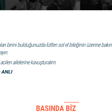
an birini bulduğunuzda lütfen sol el bileğinin üzerine bakın. 
ayın.
 acilen ailelerine kavuşturalım.
 ANLI
BASINDA BİZ