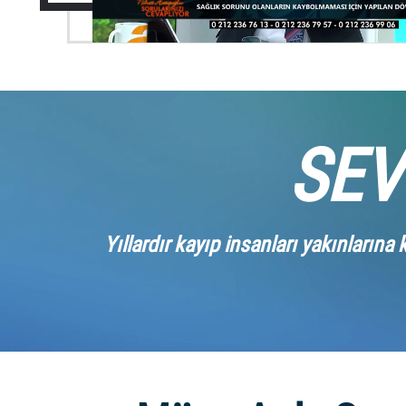
SEV
Yıllardır kayıp insanları yakınların