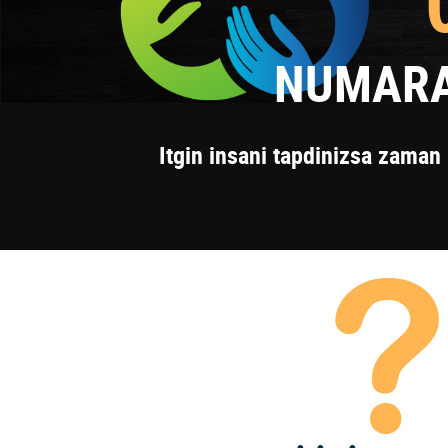
NUMARA
Itgin insani tapdinizsa zaman