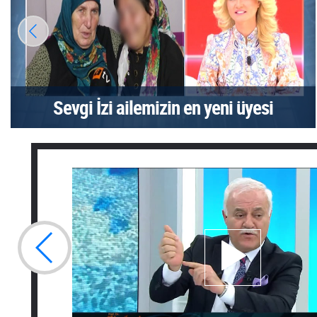
Sevgi İzi ailemizin en yeni üyesi