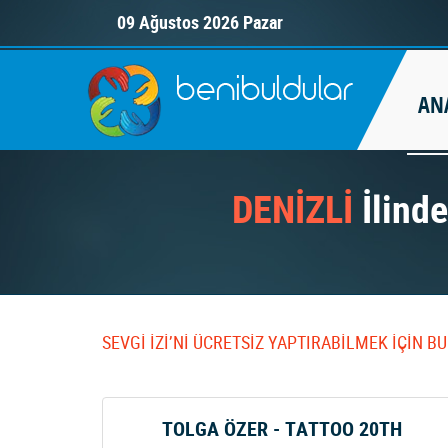
09 Ağustos 2026 Pazar
AN
DENİZLİ
İlinde
SEVGİ İZİ’Nİ ÜCRETSİZ YAPTIRABİLMEK İÇİN 
TOLGA ÖZER - TATTOO 20TH